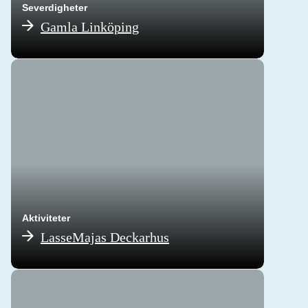
Severdigheter
Gamla Linköping
Aktiviteter
LasseMajas Deckarhus