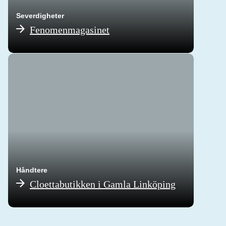
Severdigheter
Fenomenmagasinet
Håndtere
Cloettabutikken i Gamla Linköping