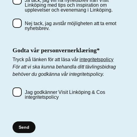
Ja tack, jag vill ha nyhetsbrev från Visit
Linköping med tips och inspiration om
upplevelser och evenemang i Linköping.
Nej tack, jag avstår möjligheten att ta emot
nyhetsbrev.
Godta vår personvernerklæring*
Tryck på länken för att läsa vår
integritetspolicy
För att vi ska kunna behandla ditt tävlingsbidrag
behöver du godkänna vår integritetspolicy.
Jag godkänner Visit Linköping & Cos
integritetspolicy
Send