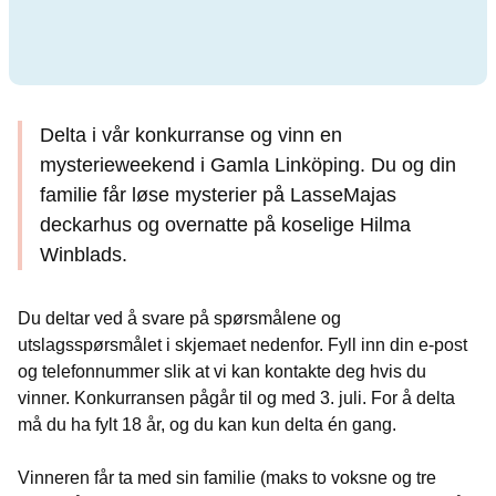
Delta i vår konkurranse og vinn en
mysterieweekend i Gamla Linköping. Du og din
familie får løse mysterier på LasseMajas
deckarhus og overnatte på koselige Hilma
Winblads.
Du deltar ved å svare på spørsmålene og
utslagsspørsmålet i skjemaet nedenfor. Fyll inn din e-post
og telefonnummer slik at vi kan kontakte deg hvis du
vinner. Konkurransen pågår til og med 3. juli. For å delta
må du ha fylt 18 år, og du kan kun delta én gang.
Vinneren får ta med sin familie (maks to voksne og tre