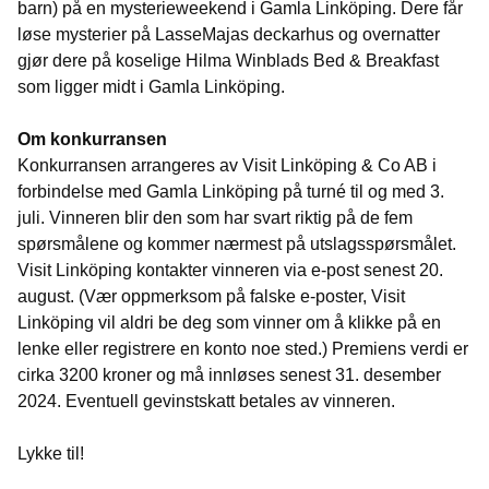
barn) på en mysterieweekend i Gamla Linköping. Dere får
løse mysterier på LasseMajas deckarhus og overnatter
gjør dere på koselige Hilma Winblads Bed & Breakfast
som ligger midt i Gamla Linköping.
Om konkurransen
Konkurransen arrangeres av Visit Linköping & Co AB i
forbindelse med Gamla Linköping på turné til og med 3.
juli. Vinneren blir den som har svart riktig på de fem
spørsmålene og kommer nærmest på utslagsspørsmålet.
Visit Linköping kontakter vinneren via e-post senest 20.
august. (Vær oppmerksom på falske e-poster, Visit
Linköping vil aldri be deg som vinner om å klikke på en
lenke eller registrere en konto noe sted.) Premiens verdi er
cirka 3200 kroner og må innløses senest 31. desember
2024. Eventuell gevinstskatt betales av vinneren.
Lykke til!