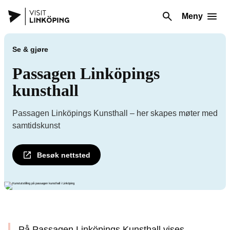
Meny
Se & gjøre
Passagen Linköpings
kunsthall
Passagen Linköpings Kunsthall – her skapes møter med
samtidskunst
Besøk nettsted
På Passagen Linköpings Kunsthall vises