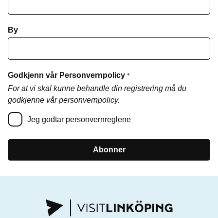
By
Godkjenn vår Personvernpolicy
*
For at vi skal kunne behandle din registrering må du
godkjenne vår personvernpolicy.
Jeg godtar personvernreglene
Abonner