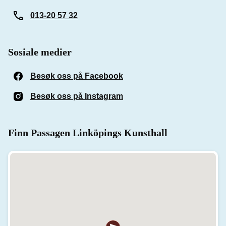
013-20 57 32
Sosiale medier
Besøk oss på Facebook
(Åpnes i et nytt vindu)
Besøk oss på Instagram
(Åpnes i et nytt vindu)
Finn Passagen Linköpings Kunsthall