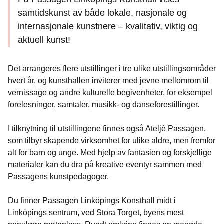
samtidskunst av både lokale, nasjonale og
internasjonale kunstnere – kvalitativ, viktig og
aktuell kunst!
Det arrangeres flere utstillinger i tre ulike utstillingsområder
hvert år, og kunsthallen inviterer med jevne mellomrom til
vernissage og andre kulturelle begivenheter, for eksempel
forelesninger, samtaler, musikk- og danseforestillinger.
I tilknytning til utstillingene finnes også Ateljé Passagen,
som tilbyr skapende virksomhet for ulike aldre, men fremfor
alt for barn og unge. Med hjelp av fantasien og forskjellige
materialer kan du dra på kreative eventyr sammen med
Passagens kunstpedagoger.
Du finner Passagen Linköpings Konsthall midt i
Linköpings sentrum, ved Stora Torget, byens mest