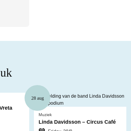
euk
28 aug
 Vreta
Muziek
Linda Davidsson – Circus Café