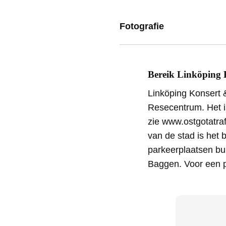
Fotografie
Bereik Linköping 
Linköping Konsert &
Resecentrum. Het is
zie www.ostgotatra
van de stad is het 
parkeerplaatsen bu
Baggen. Voor een p