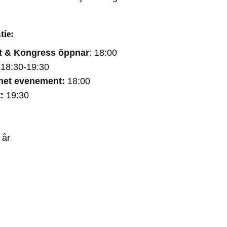
tie:
t & Kongress öppnar
: 18:00
:
18:30-19:30
 het evenement:
18:00
t:
19:30
 år