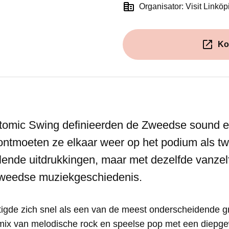
Organisator: Visit Linkö
Ko
tomic Swing definieerden de Zweedse sound en 
 ontmoeten ze elkaar weer op het podium als t
illende uitdrukkingen, maar met dezelfde vanze
Zweedse muziekgeschiedenis.
igde zich snel als een van de meest onderscheidende g
 mix van melodische rock en speelse pop met een diepge