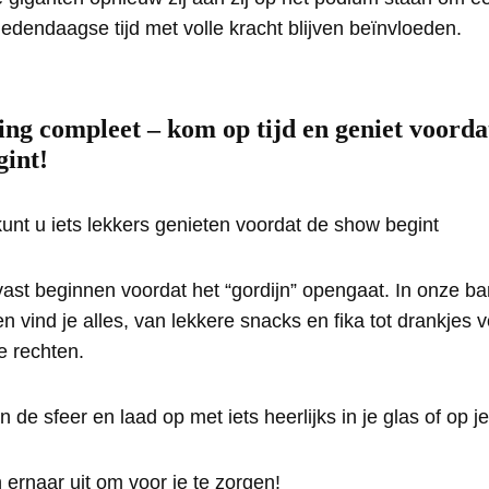
hedendaagse tijd met volle kracht blijven beïnvloeden.
ng compleet – kom op tijd en geniet voorda
gint!
vast beginnen voordat het “gordijn” opengaat. In onze ba
vind je alles, van lekkere snacks en fika tot drankjes 
e rechten.
n de sfeer en laad op met iets heerlijks in je glas of op j
 ernaar uit om voor je te zorgen!