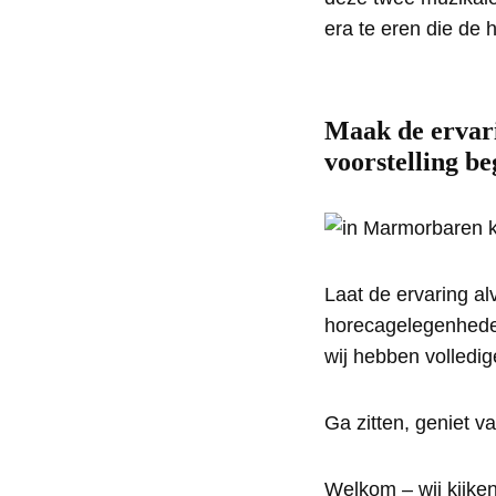
era te eren die de 
Maak de ervari
voorstelling be
Laat de ervaring al
horecagelegenheden 
wij hebben volledig
Ga zitten, geniet va
Welkom – wij kijken