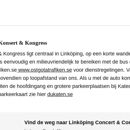
Konsert & Kongress
 Kongress ligt centraal in Linköping, op een korte wand
 eenvoudig en milieuvriendelijk te bereiken met de bus o
fiken.se
www.ostgotatrafiken.se
voor dienstregelingen. V
bovendien op loopafstand van ons. Als u met de auto komt
iten de hoofdingang en grotere parkeerplaatsen bij Kate
arkeerkaart zie hier
dukaten.se
Vind de weg naar Linköping Concert & Co