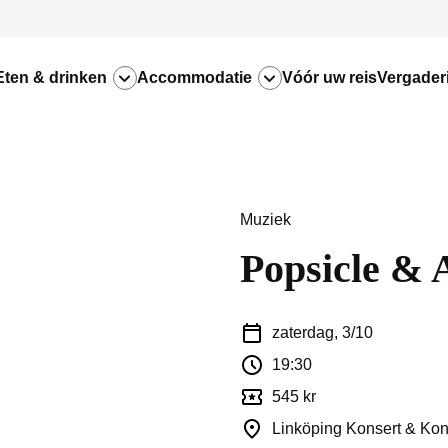
Eten & drinken
Accommodatie
Vóór uw reis
Vergader
Muziek
Popsicle & 
zaterdag, 3/10
19:30
545 kr
Linköping Konsert & Ko