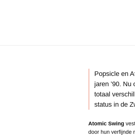
Popsicle en A
jaren ’90. Nu
totaal versch
status in de 
Atomic Swing
vest
door hun verfijnde