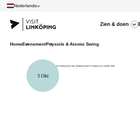
Nederlands
Zien & doen
Home
Evenement
Popsicle & Atomic Swing
3 Okt