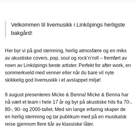
Velkommen til livemusikk i Linköpings herligste
bakgård!
Her byr vi på god stemning, herlig atmosfære og en miks
av akustiske covers, pop, soul og rock’n’roll – fremført av
noen av Linköpings beste artister. Perfekt for after work, en
sommerkveld med venner eller når du bare vil nyte
skikkelig god livemusikk i et avslappet miljø!
8 august presenteres Micke & Benna! Micke & Benna har
nå vært et team i hele 17 år og byr på akustiske hits fra 70-,
80-, 90- og 2000-tallet. Med sin lange erfaring skaper de
en herlig stemning og tar publikum med på en musikalsk
reise gjennom flere tiår av klassiske låter.