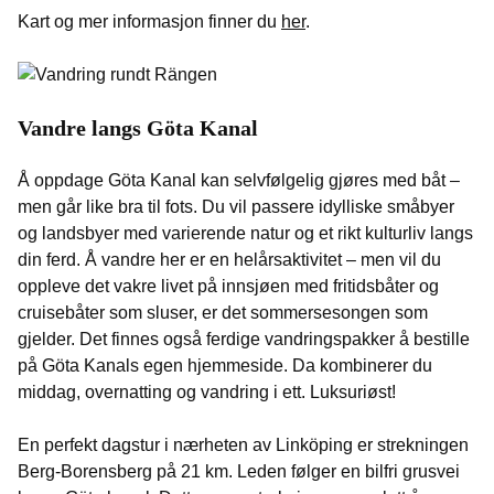
Kart og mer informasjon finner du
her
.
Vandre langs Göta Kanal
Å oppdage Göta Kanal kan selvfølgelig gjøres med båt –
men går like bra til fots. Du vil passere idylliske småbyer
og landsbyer med varierende natur og et rikt kulturliv langs
din ferd. Å vandre her er en helårsaktivitet – men vil du
oppleve det vakre livet på innsjøen med fritidsbåter og
cruisebåter som sluser, er det sommersesongen som
gjelder. Det finnes også ferdige vandringspakker å bestille
på Göta Kanals egen hjemmeside. Da kombinerer du
middag, overnatting og vandring i ett. Luksuriøst!
En perfekt dagstur i nærheten av Linköping er strekningen
Berg-Borensberg på 21 km. Leden følger en bilfri grusvei