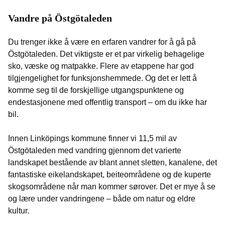
Vandre på Östgötaleden
Du trenger ikke å være en erfaren vandrer for å gå på
Östgötaleden. Det viktigste er et par virkelig behagelige
sko, væske og matpakke. Flere av etappene har god
tilgjengelighet for funksjonshemmede. Og det er lett å
komme seg til de forskjellige utgangspunktene og
endestasjonene med offentlig transport – om du ikke har
bil.
Innen Linköpings kommune finner vi 11,5 mil av
Östgötaleden med vandring gjennom det varierte
landskapet bestående av blant annet sletten, kanalene, det
fantastiske eikelandskapet, beiteområdene og de kuperte
skogsområdene når man kommer sørover. Det er mye å se
og lære under vandringene – både om natur og eldre
kultur.