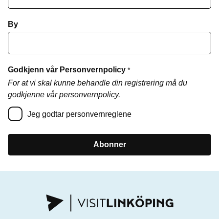
By
Godkjenn vår Personvernpolicy
*
For at vi skal kunne behandle din registrering må du
godkjenne vår personvernpolicy.
Jeg godtar personvernreglene
Abonner