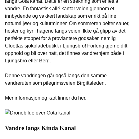
langs Göta kanal. Dette er en strekning som er lett å
vandre. En fantastisk allé kantar veien gjennom et
innbydende og vakkert landskap som er rikt på fine
naturmiljøer og kulturminner. Om sommeren beiter sauer,
hester og kyr i hagene langs veien. Ikke gå glipp av det
perfekte stoppet for å proviantere godsaker, nemlig
Cloettas sjokoladebutikk i Ljungsbro! Forleng gjerne ditt
opphold og bli over natt, det finnes vandrerhjem både i
Ljungsbro eller Berg.
Denne vandringen går også langs den samme
vandreruten som pilegrimsveien Birgittaleden.
Mer informasjon og kart finner du
her
.
Vandre langs Kinda Kanal