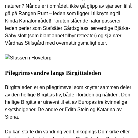
naturen? Når du er i området, ikke gå glipp av sjansen til å
gå på Rängen Runt – leden som ligger i tilknytning til
Kinda Kanalområdet! Foruten slående natur passerer
leden perler som Stafsäter Gårdsglass, ærverdige Bjärka-
Säby slott (som blant annet tilbyr retreater) og sjø nær
Vårdnäs Stifsgård med overnattingsmuligheter.
Pilegrimsvandre langs Birgittaleden
Birgittaleden er en pilegrimsvei som knytter sammen deler
av den hellige Birgittas liv, både i fortiden og nåtiden. Den
hellige Birgitta er utnevnt til ett av Europas tre kvinnelige
skytshelgener. De andre er Edith Stein og Katarina av
Siena.
Du kan starte din vandring ved Linköpings Domkirke eller