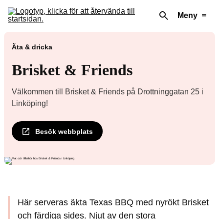
Meny
Äta & dricka
Brisket & Friends
Välkommen till Brisket & Friends på Drottninggatan 25 i
Linköping!
Besök webbplats
Här serveras äkta Texas BBQ med nyrökt Brisket
och färdiga sides. Njut av den stora