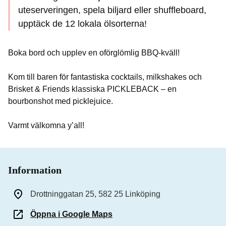
uteserveringen, spela biljard eller shuffleboard,
upptäck de 12 lokala ölsorterna!
Boka bord och upplev en oförglömlig BBQ-kväll!
Kom till baren för fantastiska cocktails, milkshakes och
Brisket & Friends klassiska PICKLEBACK – en
bourbonshot med picklejuice.
Varmt välkomna y’all!
Information
Drottninggatan 25, 582 25 Linköping
Öppna i Google Maps