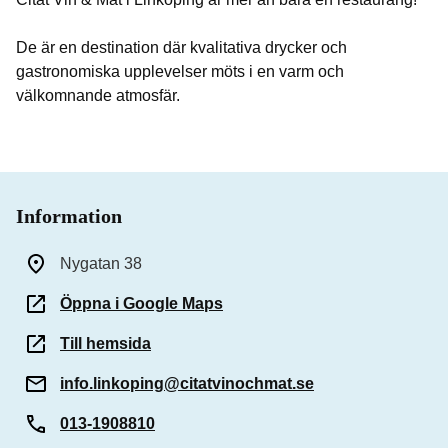
De är en destination där kvalitativa drycker och
gastronomiska upplevelser möts i en varm och
välkomnande atmosfär.
Information
Nygatan 38
Öppna i Google Maps
Till hemsida
info.linkoping@citatvinochmat.se
013-1908810