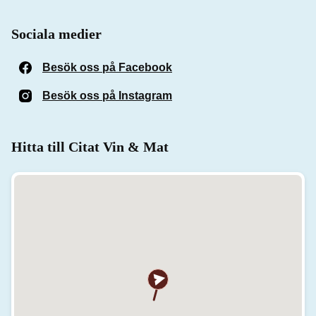
Sociala medier
Besök oss på Facebook
(Öppnas i ett nytt fönster)
Besök oss på Instagram
(Öppnas i ett nytt fönster)
Hitta till Citat Vin & Mat