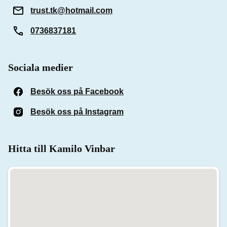
trust.tk@hotmail.com
0736837181
Sociala medier
Besök oss på Facebook
(Öppnas i ett nytt fönster)
Besök oss på Instagram
(Öppnas i ett nytt fönster)
Hitta till Kamilo Vinbar