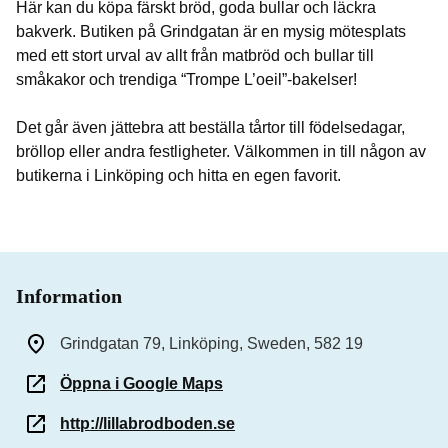
Här kan du köpa färskt bröd, goda bullar och läckra
bakverk. Butiken på Grindgatan är en mysig mötesplats
med ett stort urval av allt från matbröd och bullar till
småkakor och trendiga “Trompe L’oeil”-bakelser!
Det går även jättebra att beställa tårtor till födelsedagar,
bröllop eller andra festligheter. Välkommen in till någon av
butikerna i Linköping och hitta en egen favorit.
Information
Grindgatan 79, Linköping, Sweden, 582 19
Öppna i Google Maps
http://lillabrodboden.se