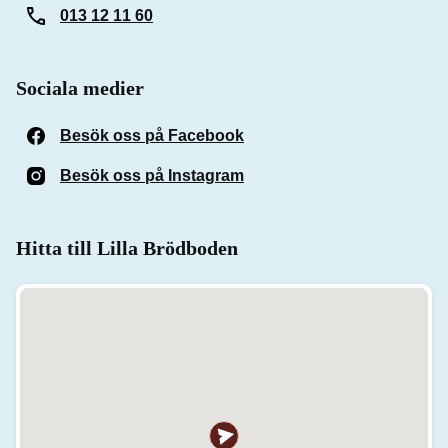
013 12 11 60
Sociala medier
Besök oss på Facebook
(Öppnas i ett nytt fönster)
Besök oss på Instagram
(Öppnas i ett nytt fönster)
Hitta till Lilla Brödboden