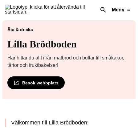
Meny
Äta & dricka
Lilla Brödboden
Här hittar du allt ifrån matbröd och bullar till småkakor,
tårtor och fruktbakelser!
Besök webbplats
Välkommen till Lilla Brödboden!