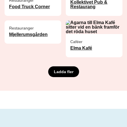
Restauranger
Kollektivet Pub &
Food Truck Corner
Restaurang
Restauranger
Mjellerumsgården
Caféer
Elma Kafé
Ladda fler