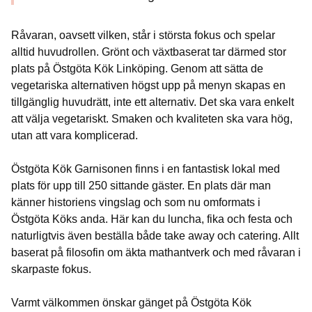
Råvaran, oavsett vilken, står i största fokus och spelar
alltid huvudrollen. Grönt och växtbaserat tar därmed stor
plats på Östgöta Kök Linköping. Genom att sätta de
vegetariska alternativen högst upp på menyn skapas en
tillgänglig huvudrätt, inte ett alternativ. Det ska vara enkelt
att välja vegetariskt. Smaken och kvaliteten ska vara hög,
utan att vara komplicerad.
Östgöta Kök Garnisonen finns i en fantastisk lokal med
plats för upp till 250 sittande gäster. En plats där man
känner historiens vingslag och som nu omformats i
Östgöta Köks anda. Här kan du luncha, fika och festa och
naturligtvis även beställa både take away och catering. Allt
baserat på filosofin om äkta mathantverk och med råvaran i
skarpaste fokus.
Varmt välkommen önskar gänget på Östgöta Kök