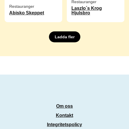
Restauranger
Restauranger
Laszlo´s Krog
Abisko Skeppet
Hjulsbro
Ladda fler
Om oss
Kontakt
Integritetspolicy