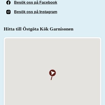
Besök oss på Facebook
(Öppnas i ett nytt fönster)
Besök oss på Instagram
(Öppnas i ett nytt fönster)
Hitta till Östgöta Kök Garnisonen