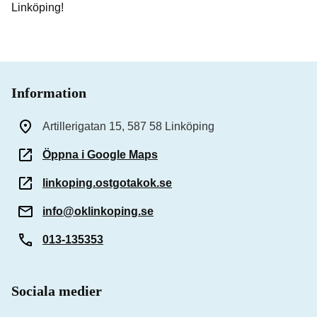
Linköping!
Information
Artillerigatan 15, 587 58 Linköping
Öppna i Google Maps
linkoping.ostgotakok.se
info@oklinkoping.se
013-135353
Sociala medier