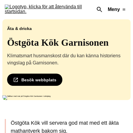
Meny
Äta & dricka
Östgöta Kök Garnisonen
Klimatsmart husmanskost där du kan känna historiens
vingslag på Garnisonen.
Besök webbplats
Östgöta Kök vill servera god mat med ett äkta
mathantverk bakom sig.