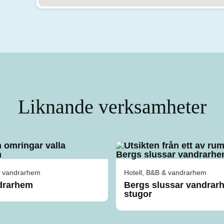
Liknande verksamheter
& vandrarhem
Hotell, B&B & vandrarhem
ndrarhem
Bergs slussar vandrar
stugor