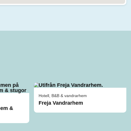
Hotell, B&B & vandrarhem
Freja Vandrarhem
hem &