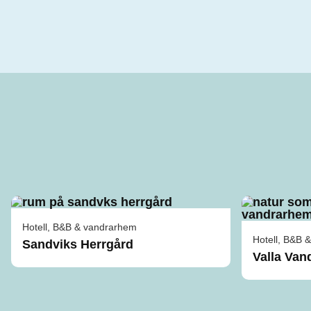
Hotell, B&B & vandrarhem
Hotell, B&B 
Sandviks Herrgård
Valla Va