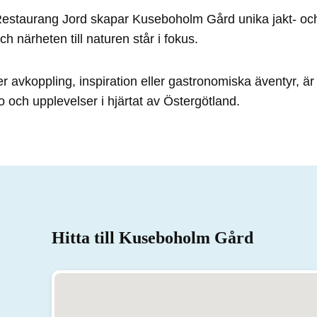
staurang Jord skapar Kuseboholm Gård unika jakt- och
ch närheten till naturen står i fokus.
r avkoppling, inspiration eller gastronomiska äventyr, 
o och upplevelser i hjärtat av Östergötland.
Hitta till Kuseboholm Gård