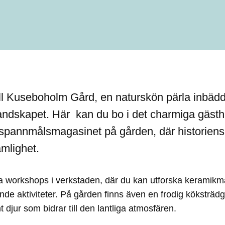
l Kuseboholm Gård, en naturskön pärla inbädd
andskapet. Här kan du bo i det charmiga gästhu
spannmålsmagasinet på gården, där historiens
mlighet.
a workshops i verkstaden, där du kan utforska keramikmå
nde aktiviteter. På gården finns även en frodig kökstr
 djur som bidrar till den lantliga atmosfären.