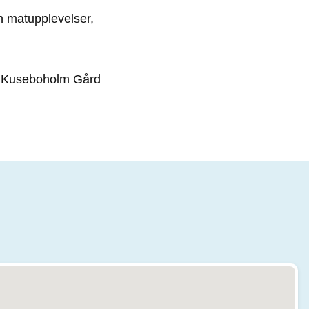
 matupplevelser,
är Kuseboholm Gård