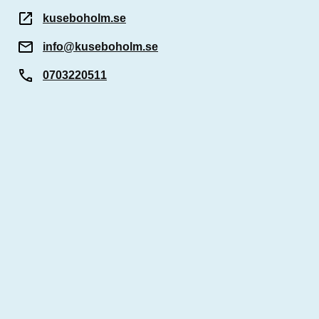
kuseboholm.se
info@kuseboholm.se
0703220511