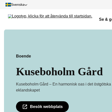
Svenska
Se & g
Boende
Kuseboholm Gård
Kuseboholm Gård – En harmonisk oas i det östgötska
eklandskapet
Besök webbplats