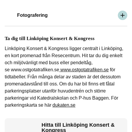
Fotografering
Ta dig till Linköping Konsert & Kongress
Linköping Konsert & Kongress ligger centralt i Linköping,
en kort promenad från Resecentrum. Hit tar du dig enkelt
och miljövänligt med buss eller pendeltåg,
se www.ostgotatrafiken.se
www.ostgotatrafiken.se
för
tidtabeller. Från många delar av staden är det dessutom
promenadavstånd till oss. Om du har bil finns ett fåtal
parkeringsplatser utanför huvudentrén och större
parkeringar vid Katedralskolan och P-hus Baggen. För
parkeringskarta se här
dukaten.se
Hitta till Linköping Konsert &
Kongress