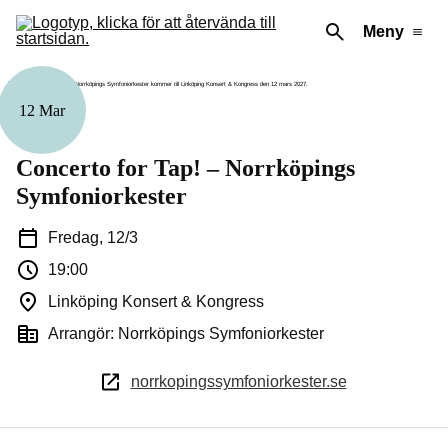
Meny
12 Mar
Musik
Concerto for Tap! – Norrköpings
Symfoniorkester
Fredag, 12/3
19:00
Linköping Konsert & Kongress
Arrangör: Norrköpings Symfoniorkester
norrkopingssymfoniorkester.se