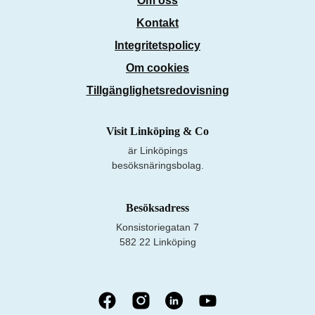
Om oss
Kontakt
Integritetspolicy
Om cookies
Tillgänglighetsredovisning
Visit Linköping & Co
är Linköpings
besöksnäringsbolag.
Besöksadress
Konsistoriegatan 7
582 22 Linköping