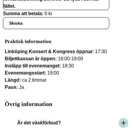
fältet.
Summa att betala:
0 kr
Skicka
Praktisk information
Linköping Konsert & Kongress öppnar
: 17:30
Biljettkassan är öppen:
18:00-19:00
Insläpp till evenemanget:
18:30
Evenemangsstart:
19:00
Längd:
ca 2 timmar
Paus:
Ja
Övrig information
Är det väskförbud?