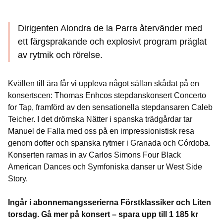
Dirigenten Alondra de la Parra återvänder med
ett färgsprakande och explosivt program präglat
av rytmik och rörelse.
Kvällen till ära får vi uppleva något sällan skådat på en
konsertscen: Thomas Enhcos stepdanskonsert Concerto
for Tap, framförd av den sensationella stepdansaren Caleb
Teicher. I det drömska Nätter i spanska trädgårdar tar
Manuel de Falla med oss på en impressionistisk resa
genom dofter och spanska rytmer i Granada och Córdoba.
Konserten ramas in av Carlos Simons Four Black
American Dances och Symfoniska danser ur West Side
Story.
Ingår i abonnemangsserierna Förstklassiker och Liten
torsdag. Gå mer på konsert – spara upp till 1 185 kr