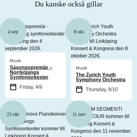
Du kanske också gillar
4 sep
8 okt
Musik
Säsongspremiär –
Musik
Norrköpings
The Zurich Youth
Symfoniorkester
Symphony Orchestra
Friday, 4/9
Thursday, 8/10
23 okt
11 nov