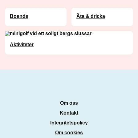
Boende
Äta & dricka
Aktiviteter
Om oss
Kontakt
Integritetspolicy
Om cookies