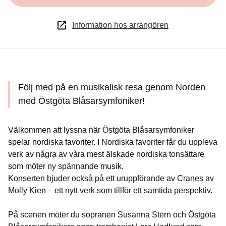
Information hos arrangören
Följ med på en musikalisk resa genom Norden
med Östgöta Blåsarsymfoniker!
Välkommen att lyssna när Östgöta Blåsarsymfoniker
spelar nordiska favoriter. I Nordiska favoriter får du uppleva
verk av några av våra mest älskade nordiska tonsättare
som möter ny spännande musik.
Konserten bjuder också på ett uruppförande av Cranes av
Molly Kien – ett nytt verk som tillför ett samtida perspektiv.
På scenen möter du sopranen Susanna Stern och Östgöta