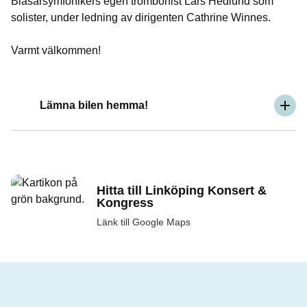
Blåsarsymfonikers egen trombonist Lars Hedlund som
solister, under ledning av dirigenten Cathrine Winnes.
Varmt välkommen!
Lämna bilen hemma!
Hitta till Linköping Konsert &
Kongress
Länk till Google Maps