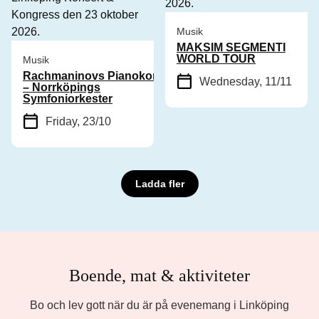
Musik
MAKSIM SEGMENTI
WORLD TOUR
Musik
Rachmaninovs Pianokonsert nr 2
Wednesday, 11/11
– Norrköpings
Symfoniorkester
Friday, 23/10
Ladda fler
Boende, mat & aktiviteter
Bo och lev gott när du är på evenemang i Linköping