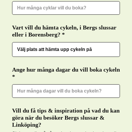
Vart vill du hämta cykeln, i Bergs slussar
eller i Borensberg?
Required
*
Ange hur många dagar du vill boka cykeln
Required
*
Vill du få tips & inspiration på vad du kan
göra när du besöker Bergs slussar &
Linköping?