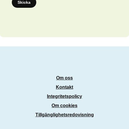
Skicka
Om oss
Kontakt
Integritetspolicy
Om cookies
Tillgänglighetsredovisning