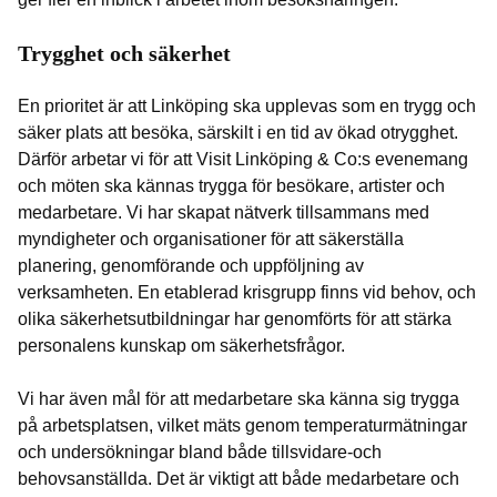
Trygghet och säkerhet
En prioritet är att Linköping ska upplevas som en trygg och
säker plats att besöka, särskilt i en tid av ökad otrygghet.
Därför arbetar vi för att Visit Linköping & Co:s evenemang
och möten ska kännas trygga för besökare, artister och
medarbetare. Vi har skapat nätverk tillsammans med
myndigheter och organisationer för att säkerställa
planering, genomförande och uppföljning av
verksamheten. En etablerad krisgrupp finns vid behov, och
olika säkerhetsutbildningar har genomförts för att stärka
personalens kunskap om säkerhetsfrågor.
Vi har även mål för att medarbetare ska känna sig trygga
på arbetsplatsen, vilket mäts genom temperaturmätningar
och undersökningar bland både tillsvidare-och
behovsanställda. Det är viktigt att både medarbetare och