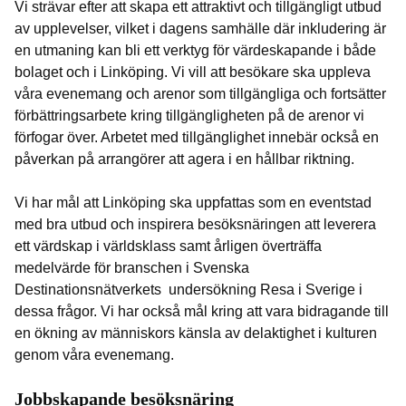
Vi strävar efter att skapa ett attraktivt och tillgängligt utbud
av upplevelser, vilket i dagens samhälle där inkludering är
en utmaning kan bli ett verktyg för värdeskapande i både
bolaget och i Linköping. Vi vill att besökare ska uppleva
våra evenemang och arenor som tillgängliga och fortsätter
förbättringsarbete kring tillgängligheten på de arenor vi
förfogar över. Arbetet med tillgänglighet innebär också en
påverkan på arrangörer att agera i en hållbar riktning.
Vi har mål att Linköping ska uppfattas som en eventstad
med bra utbud och inspirera besöksnäringen att leverera
ett värdskap i världsklass samt årligen överträffa
medelvärde för branschen i Svenska
Destinationsnätverkets undersökning Resa i Sverige i
dessa frågor. Vi har också mål kring att vara bidragande till
en ökning av människors känsla av delaktighet i kulturen
genom våra evenemang.
Jobbskapande besöksnäring