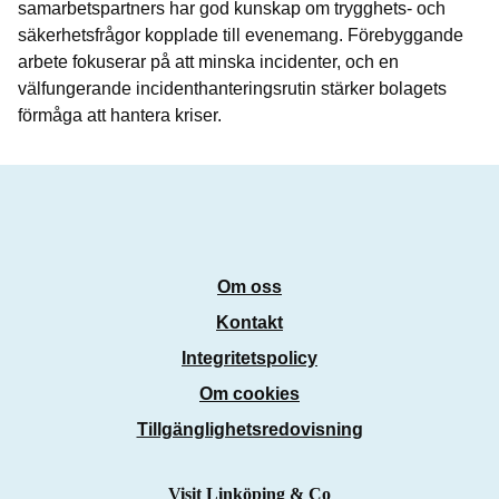
samarbetspartners har god kunskap om trygghets- och
säkerhetsfrågor kopplade till evenemang. Förebyggande
arbete fokuserar på att minska incidenter, och en
välfungerande incidenthanteringsrutin stärker bolagets
förmåga att hantera kriser.
Om oss
Kontakt
Integritetspolicy
Om cookies
Tillgänglighetsredovisning
Visit Linköping & Co