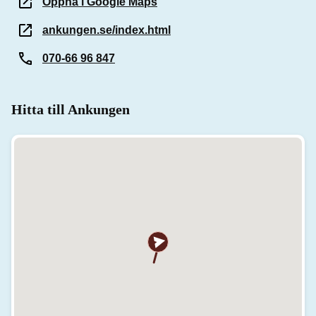
Öppna i Google Maps
ankungen.se/index.html
070-66 96 847
Hitta till Ankungen