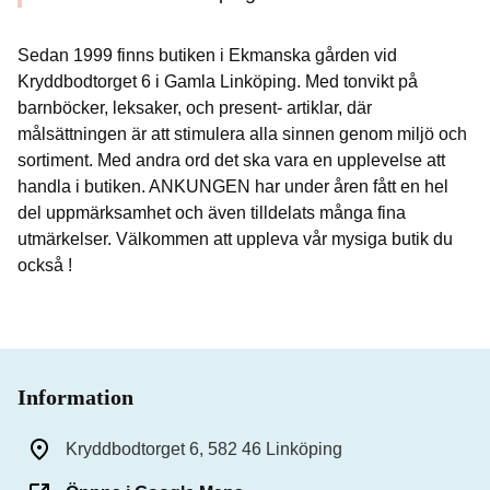
Sedan 1999 finns butiken i Ekmanska gården vid
Kryddbodtorget 6 i Gamla Linköping. Med tonvikt på
barnböcker, leksaker, och present- artiklar, där
målsättningen är att stimulera alla sinnen genom miljö och
sortiment. Med andra ord det ska vara en upplevelse att
handla i butiken. ANKUNGEN har under åren fått en hel
del uppmärksamhet och även tilldelats många fina
utmärkelser. Välkommen att uppleva vår mysiga butik du
också !
Information
Kryddbodtorget 6, 582 46 Linköping