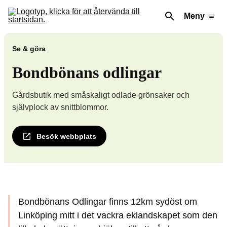
Meny
Se & göra
Bondbönans odlingar
Gårdsbutik med småskaligt odlade grönsaker och
självplock av snittblommor.
Besök webbplats
Bondbönans Odlingar finns 12km sydöst om
Linköping mitt i det vackra eklandskapet som den