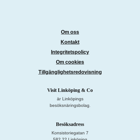
Om oss
Kontakt
Integritetspolicy
Om cookies
Tillgänglighetsredovisning
Visit Linköping & Co
är Linköpings
besöksnäringsbolag.
Besöksadress
Konsistoriegatan 7
582 22 Linköping