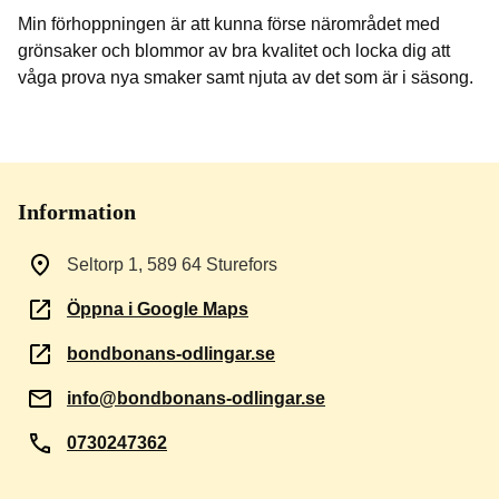
Min förhoppningen är att kunna förse närområdet med
grönsaker och blommor av bra kvalitet och locka dig att
våga prova nya smaker samt njuta av det som är i säsong.
Information
Seltorp 1, 589 64 Sturefors
Öppna i Google Maps
bondbonans-odlingar.se
info@bondbonans-odlingar.se
0730247362