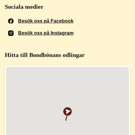
Sociala medier
Besök oss på Facebook
(Öppnas i ett nytt fönster)
Besök oss på Instagram
(Öppnas i ett nytt fönster)
Hitta till Bondbönans odlingar