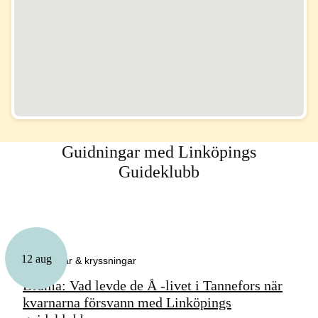
Guidningar med Linköpings
Guideklubb
12 aug
Guidningar & kryssningar
Drama: Vad levde de Å -livet i Tannefors när
kvarnarna försvann med Linköpings