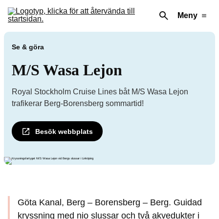
Meny
Se & göra
M/S Wasa Lejon
Royal Stockholm Cruise Lines båt M/S Wasa Lejon
trafikerar Berg-Borensberg sommartid!
Besök webbplats
Göta Kanal, Berg – Borensberg – Berg. Guidad
kryssning med nio slussar och två akvedukter i