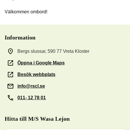
Välkommen ombord!
Information
Bergs slussar, 590 77 Vreta Kloster
Öppna i Google Maps
Besök webbplats
info@rscl.se
011- 12 78 01
Hitta till M/S Wasa Lejon