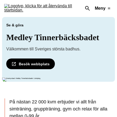
Meny
Se & göra
Medley Tinnerbäcksbadet
Välkommen till Sveriges största badhus.
Besök webbplats
På nästan 22 000 kvm erbjuder vi allt från
simträning, gruppträning, gym och relax för alla
mellan 0-99 år.