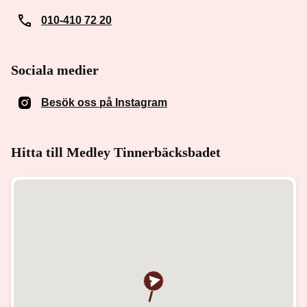
010-410 72 20
Sociala medier
Besök oss på Instagram
(Öppnas i ett nytt fönster)
Hitta till Medley Tinnerbäcksbadet