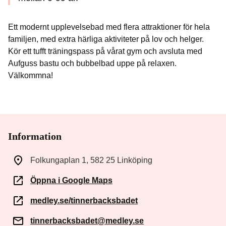
Ett modernt upplevelsebad med flera attraktioner för hela
familjen, med extra härliga aktiviteter på lov och helger.
Kör ett tufft träningspass på vårat gym och avsluta med
Aufguss bastu och bubbelbad uppe på relaxen.
Välkommna!
Information
Folkungaplan 1, 582 25 Linköping
Öppna i Google Maps
medley.se/tinnerbacksbadet
tinnerbacksbadet@medley.se