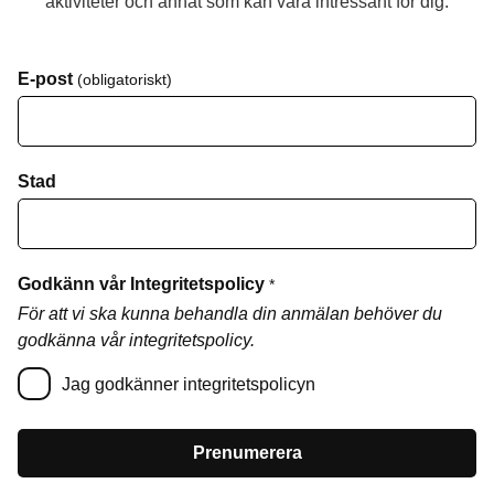
aktiviteter och annat som kan vara intressant för dig.
E-post
(obligatoriskt)
Stad
Godkänn vår Integritetspolicy
*
För att vi ska kunna behandla din anmälan behöver du
godkänna vår integritetspolicy.
Jag godkänner integritetspolicyn
Prenumerera