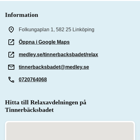
Information
Folkungaplan 1, 582 25 Linköping
Öppna i Google Maps
medley.se/tinnerbacksbadet/relax
tinnerbacksbadet@medley.se
0720764068
Hitta till Relaxavdelningen på
Tinnerbäcksbadet