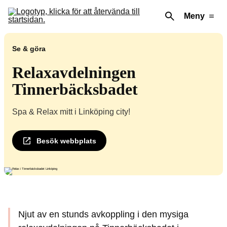
Meny
Se & göra
Relaxavdelningen
Tinnerbäcksbadet
Spa & Relax mitt i Linköping city!
Besök webbplats
Njut av en stunds avkoppling i den mysiga