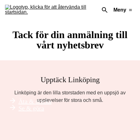
Meny
Tack för din anmälning till
vårt nyhetsbrev
Upptäck Linköping
Linköping är den lilla storstaden med en uppsjö av
upplevelser för stora och små.
Äta & dricka
Se & göra