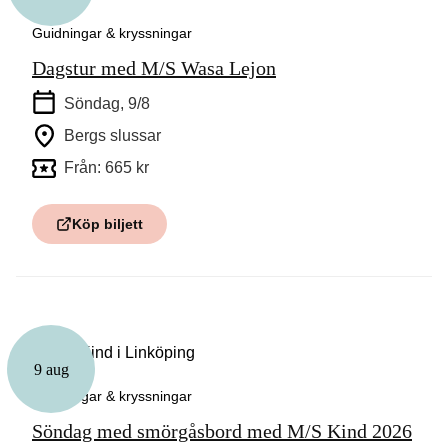
Guidningar & kryssningar
Dagstur med M/S Wasa Lejon
Söndag, 9/8
Bergs slussar
Från: 665 kr
Köp biljett
9 aug
Guidningar & kryssningar
Söndag med smörgåsbord med M/S Kind 2026