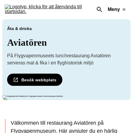
Meny
Äta & dricka
Aviatören
På Flygvapenmuseets lunchrestaurang Aviatören
serveras mat & fika i en flyghistorisk miljö
Besök webbplats
Välkommen till restaurang Aviatören på
Flygvapenmuseum. Här avnjuter du en härlig