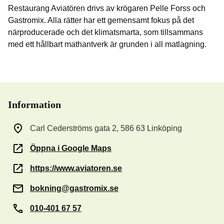
Restaurang Aviatören drivs av krögaren Pelle Forss och
Gastromix. Alla rätter har ett gemensamt fokus på det
närproducerade och det klimatsmarta, som tillsammans
med ett hållbart mathantverk är grunden i all matlagning.
Information
Carl Cederströms gata 2, 586 63 Linköping
Öppna i Google Maps
https://www.aviatoren.se
bokning@gastromix.se
010-401 67 57