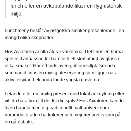
lunch eller en avkopplande fika i en flyghistorisk
miljö.
Lunchmeny består av östgötska smaker presenterade i en
mängd olika skepnader.
Hos Aviatören är alla åldrar välkomna. Det finns en hörna
speciellt anpassad för barn och ett stort utbud av glass i
olika smaker. Här erbjuds även gott om sittplatser och
sommartid finns en mysig uteservering som ligger nära
aktivitetsytan Leklanda för de yngsta gästerna.
Letar du efter en trevlig present med lokal anknytning eller
vill du bara lyxa till det för dig själv? Hos Aviatören kan du
även handla med dig traditionellt mathantverk som
närproducerade charkuterier och mejerier precis som på
en gårdsbutik.