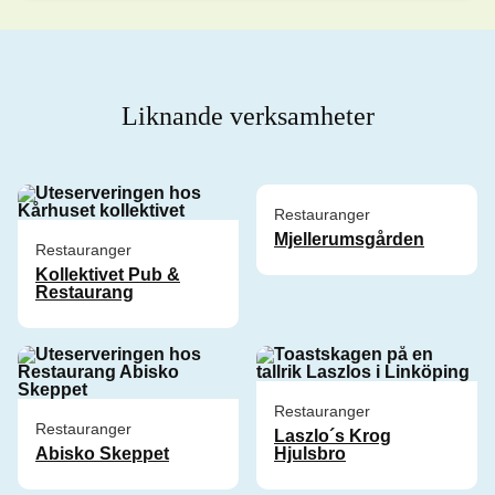
Liknande verksamheter
Restauranger
Mjellerumsgården
Restauranger
Kollektivet Pub &
Restaurang
Restauranger
Restauranger
Laszlo´s Krog
Abisko Skeppet
Hjulsbro