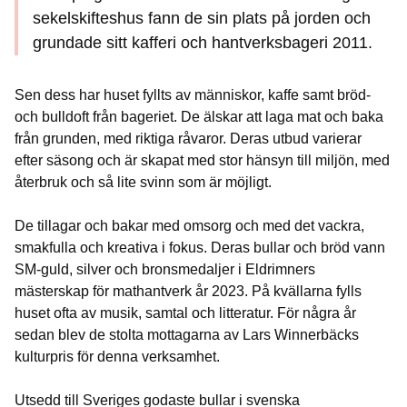
sekelskifteshus fann de sin plats på jorden och
grundade sitt kafferi och hantverksbageri 2011.
Sen dess har huset fyllts av människor, kaffe samt bröd-
och bulldoft från bageriet. De älskar att laga mat och baka
från grunden, med riktiga råvaror. Deras utbud varierar
efter säsong och är skapat med stor hänsyn till miljön, med
återbruk och så lite svinn som är möjligt.
De tillagar och bakar med omsorg och med det vackra,
smakfulla och kreativa i fokus. Deras bullar och bröd vann
SM-guld, silver och bronsmedaljer i Eldrimners
mästerskap för mathantverk år 2023. På kvällarna fylls
huset ofta av musik, samtal och litteratur. För några år
sedan blev de stolta mottagarna av Lars Winnerbäcks
kulturpris för denna verksamhet.
Utsedd till Sveriges godaste bullar i svenska