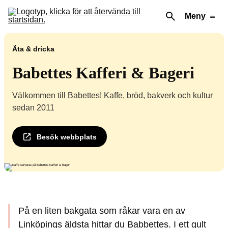
Meny
Äta & dricka
Babettes Kafferi & Bageri
Välkommen till Babettes! Kaffe, bröd, bakverk och kultur
sedan 2011
Besök webbplats
På en liten bakgata som råkar vara en av
Linköpings äldsta hittar du Babbettes. I ett gult