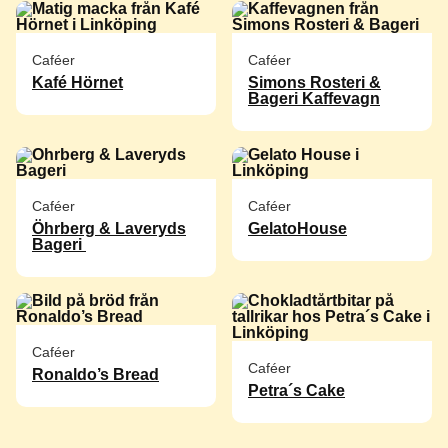
Caféer
Caféer
Kafé Hörnet
Simons Rosteri &
Bageri Kaffevagn
Caféer
Caféer
Öhrberg & Laveryds
GelatoHouse
Bageri
Caféer
Caféer
Ronaldo’s Bread
Petra´s Cake