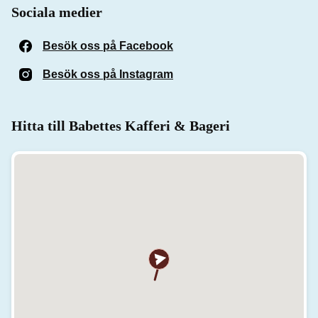
Sociala medier
Besök oss på Facebook
(Öppnas i ett nytt fönster)
Besök oss på Instagram
(Öppnas i ett nytt fönster)
Hitta till Babettes Kafferi & Bageri