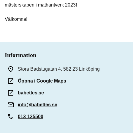
mästerskapen i mathantverk 2023!
Välkomna!
Information
Stora Badstugatan 4, 582 23 Linköping
Öppna i Google Maps
babettes.se
info@babettes.se
013-125500