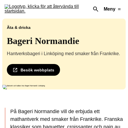
Meny
Äta & dricka
Bageri Normandie
Hantverksbageri i Linköping med smaker från Frankrike.
Besök webbplats
På Bageri Normandie vill de erbjuda ett
mathantverk med smaker från Frankrike. Franska
klassiker som baguetter, croissanter och pain au