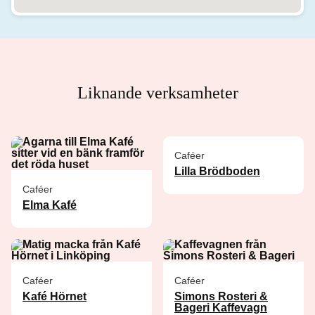
Liknande verksamheter
Caféer
Lilla Brödboden
Caféer
Elma Kafé
Caféer
Caféer
Kafé Hörnet
Simons Rosteri &
Bageri Kaffevagn