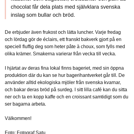
chocolat får dela plats med självklara svenska
inslag som bullar och bröd.
De erbjuder även frukost och lätta luncher. Varje fredag
och lördag gör de éclairs, ett franskt bakverk gjort på en
speciell fluffig deg som heter pâte à choux, som fylls med
olika krämer. Smakerna varierar från vecka till vecka.
I hjärtat av deras fina lokal finns bageriet, med sin öppna
produktion där du kan se hur bagerihantverket går till. De
använder alltid ekologiska mjöler från svenska kvarnar,
och bakar deras bröd på surdeg. I sitt lilla café kan du sitta
ner och ta en kopp kaffe och en croissant samtidigt som du
ser bagarna arbeta.
Välkommen!
Foto: Fotograf Satu