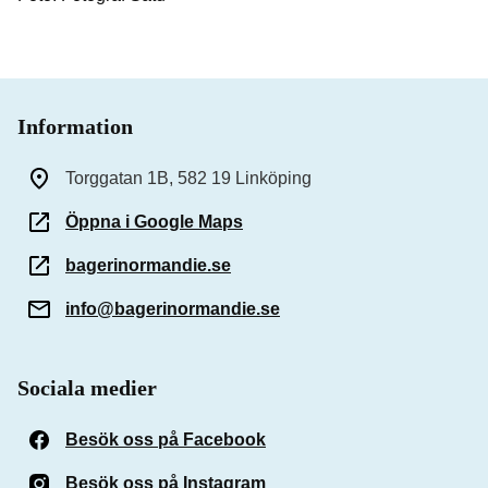
Information
Torggatan 1B, 582 19 Linköping
Öppna i Google Maps
bagerinormandie.se
info@bagerinormandie.se
Sociala medier
Besök oss på Facebook
(Öppnas i ett nytt fönster)
Besök oss på Instagram
(Öppnas i ett nytt fönster)