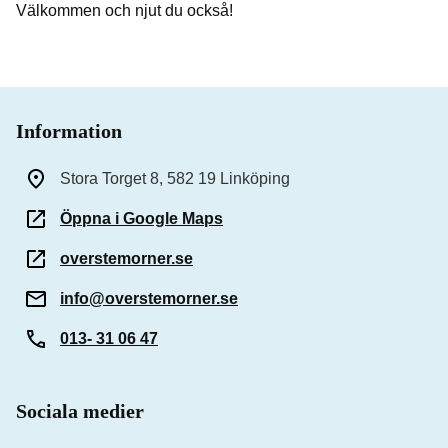
Välkommen och njut du också!
Information
Stora Torget 8, 582 19 Linköping
Öppna i Google Maps
overstemorner.se
info@overstemorner.se
013- 31 06 47
Sociala medier