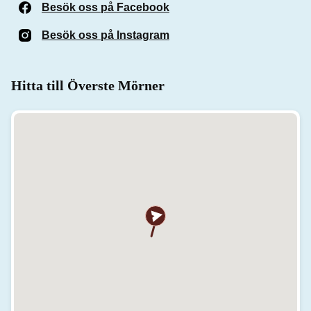
Besök oss på Facebook
(Öppnas i ett nytt fönster)
Besök oss på Instagram
(Öppnas i ett nytt fönster)
Hitta till Överste Mörner