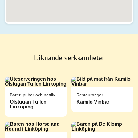
Liknande verksamheter
Barer, pubar och nattliv
Restauranger
Ölstugan Tullen
Kamilo Vinbar
Linköping