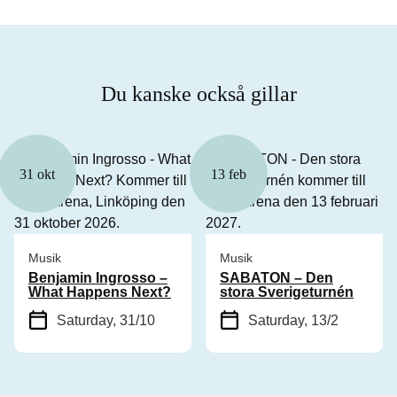
Du kanske också gillar
31 okt
13 feb
Musik
Musik
Benjamin Ingrosso –
SABATON – Den
What Happens Next?
stora Sverigeturnén
Saturday, 31/10
Saturday, 13/2