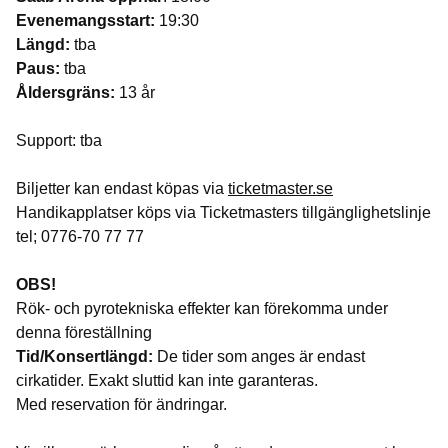
Evenemangsstart:
19:30
Längd:
tba
Paus:
tba
Åldersgräns:
13 år
Support: tba
Biljetter kan endast köpas via
ticketmaster.se
Handikapplatser köps via Ticketmasters tillgänglighetslinje
tel; 0776-70 77 77
OBS!
Rök- och pyrotekniska effekter kan förekomma under
denna föreställning
Tid/Konsertlängd:
De tider som anges är endast
cirkatider. Exakt sluttid kan inte garanteras.
Med reservation för ändringar.