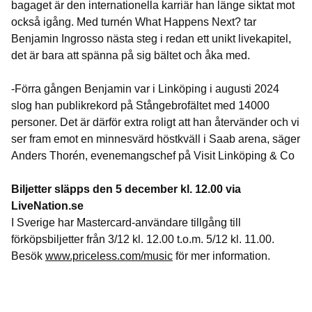
bagaget är den internationella karriär han länge siktat mot
också igång. Med turnén What Happens Next? tar
Benjamin Ingrosso nästa steg i redan ett unikt livekapitel,
det är bara att spänna på sig bältet och åka med.
-Förra gången Benjamin var i Linköping i augusti 2024
slog han publikrekord på Stångebrofältet med 14000
personer. Det är därför extra roligt att han återvänder och vi
ser fram emot en minnesvärd höstkväll i Saab arena, säger
Anders Thorén, evenemangschef på Visit Linköping & Co
Biljetter släpps den 5 december kl. 12.00 via
LiveNation.se
I Sverige har Mastercard-användare tillgång till
förköpsbiljetter från 3/12 kl. 12.00 t.o.m. 5/12 kl. 11.00.
Besök
www.priceless.com/music
för mer information.