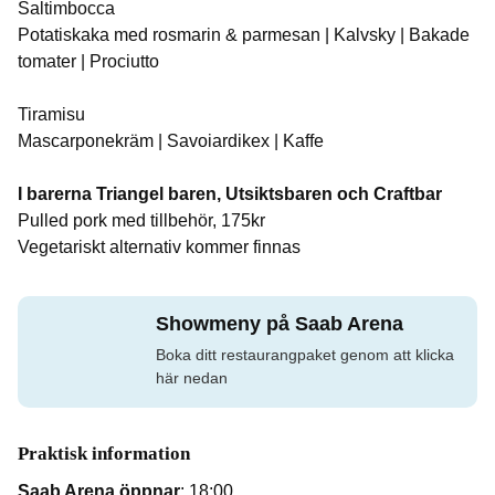
Saltimbocca
Potatiskaka med rosmarin & parmesan | Kalvsky | Bakade
tomater | Prociutto
Tiramisu
Mascarponekräm | Savoiardikex | Kaffe
I barerna Triangel baren, Utsiktsbaren och Craftbar
Pulled pork med tillbehör, 175kr
Vegetariskt alternativ kommer finnas
Showmeny på Saab Arena
Boka ditt restaurangpaket genom att klicka
här nedan
Praktisk information
Saab Arena öppnar
: 18:00