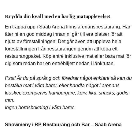
Krydda din kväll med en härlig matupplevelse!
En trappa upp i Saab Arena finns arenans restaurang. Här
äter ni en god middag innan ni går till era platser för att
njuta av föreställningen. Det går även att uppleva hela
föreställningen från restaurangen genom att köpa ett
restaurangpaket. Köp entré inklusive mat eller bara mat för
dig som redan har en entrébiljett nedan i länkrutan.
Psst! Är du på språng och föredrar något enklare så kan du
beställa mat i våra barer, eller handla något i arenans
kiosker, exempelvis hamburgare, korv, fika, snacks, godis
mm.
Ingen bordsbokning i våra barer.
Showmeny i RP Restaurang och Bar – Saab Arena