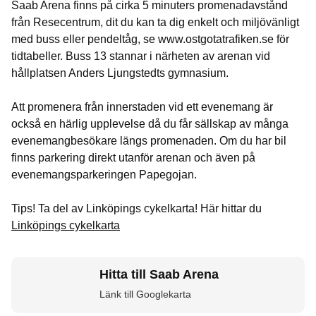
Saab Arena finns på cirka 5 minuters promenadavstånd
från Resecentrum, dit du kan ta dig enkelt och miljövänligt
med buss eller pendeltåg, se www.ostgotatrafiken.se för
tidtabeller. Buss 13 stannar i närheten av arenan vid
hållplatsen Anders Ljungstedts gymnasium.
Att promenera från innerstaden vid ett evenemang är
också en härlig upplevelse då du får sällskap av många
evenemangbesökare längs promenaden. Om du har bil
finns parkering direkt utanför arenan och även på
evenemangsparkeringen Papegojan.
Tips! Ta del av Linköpings cykelkarta! Här hittar du
Linköpings cykelkarta
Hitta till Saab Arena
Länk till Googlekarta