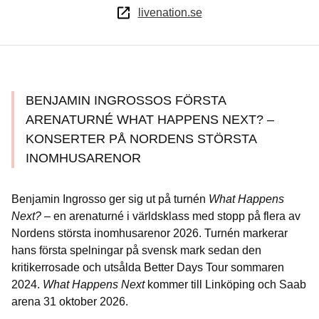
livenation.se
BENJAMIN INGROSSOS FÖRSTA
ARENATURNÉ WHAT HAPPENS NEXT? –
KONSERTER PÅ NORDENS STÖRSTA
INOMHUSARENOR
Benjamin Ingrosso ger sig ut på turnén
What Happens
Next?
– en arenaturné i världsklass med stopp på flera av
Nordens största inomhusarenor 2026. Turnén markerar
hans första spelningar på svensk mark sedan den
kritikerrosade och utsålda Better Days Tour sommaren
2024.
What Happens Next
kommer till Linköping och Saab
arena 31 oktober 2026.