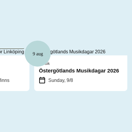
Fri entré
9 aug
Musik
Östergötlands Musikdagar 2026
finns
Sunday, 9/8