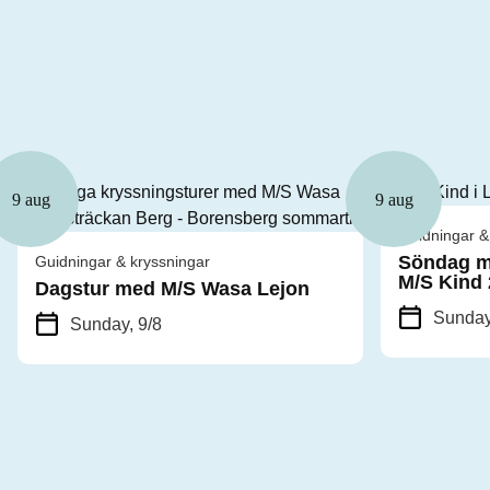
9 aug
9 aug
Guidningar &
Söndag m
Guidningar & kryssningar
M/S Kind
Dagstur med M/S Wasa Lejon
Sunday
Sunday, 9/8