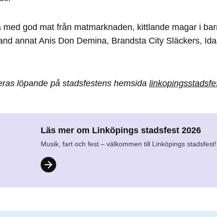
na med god mat från matmarknaden, kittlande magar i bar
bland annat Anis Don Demina, Brandsta City Släckers, I
eras löpande på stadsfestens hemsida
linkopingsstadsfe
Läs mer om Linköpings stadsfest 2026
Musik, fart och fest – välkommen till Linköpings stadsfest!