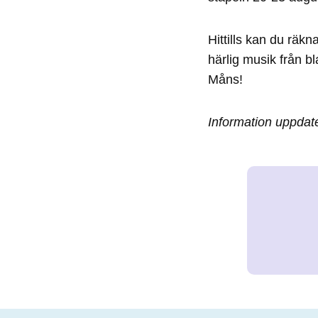
Hittills kan du räk
härlig musik från 
Måns!
Information uppdat