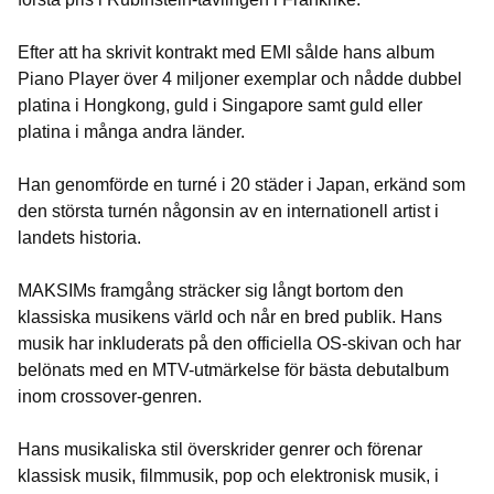
Efter att ha skrivit kontrakt med EMI sålde hans album
Piano Player över 4 miljoner exemplar och nådde dubbel
platina i Hongkong, guld i Singapore samt guld eller
platina i många andra länder.
Han genomförde en turné i 20 städer i Japan, erkänd som
den största turnén någonsin av en internationell artist i
landets historia.
MAKSIMs framgång sträcker sig långt bortom den
klassiska musikens värld och når en bred publik. Hans
musik har inkluderats på den officiella OS-skivan och har
belönats med en MTV-utmärkelse för bästa debutalbum
inom crossover-genren.
Hans musikaliska stil överskrider genrer och förenar
klassisk musik, filmmusik, pop och elektronisk musik, i