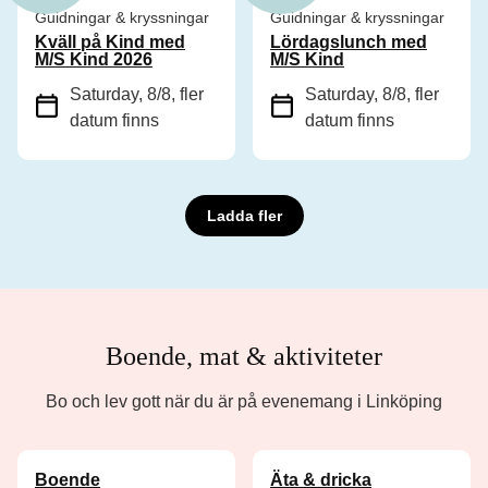
Guidningar & kryssningar
Guidningar & kryssningar
Kväll på Kind med
Lördagslunch med
M/S Kind 2026
M/S Kind
Saturday, 8/8
, fler
Saturday, 8/8
, fler
datum finns
datum finns
Ladda fler
Boende, mat & aktiviteter
Bo och lev gott när du är på evenemang i Linköping
Boende
Äta & dricka