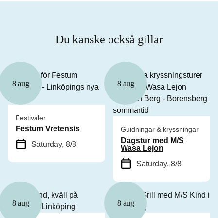
Du kanske också gillar
8 aug
8 aug
Festivaler
Festum Vretensis
Guidningar & kryssningar
Dagstur med M/S
Saturday, 8/8
Wasa Lejon
Saturday, 8/8
8 aug
8 aug