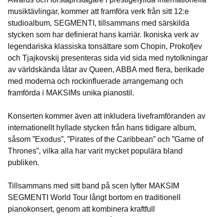
musiktävlingar, kommer att framföra verk från sitt 12:e
studioalbum, SEGMENTI, tillsammans med särskilda
stycken som har definierat hans karriär. Ikoniska verk av
legendariska klassiska tonsättare som Chopin, Prokofjev
och Tjajkovskij presenteras sida vid sida med nytolkningar
av världskända låtar av Queen, ABBA med flera, berikade
med moderna och rockinfluerade arrangemang och
framförda i MAKSIMs unika pianostil.
Konserten kommer även att inkludera liveframföranden av
internationellt hyllade stycken från hans tidigare album,
såsom ”Exodus”, ”Pirates of the Caribbean” och ”Game of
Thrones”, vilka alla har varit mycket populära bland
publiken.
Tillsammans med sitt band på scen lyfter MAKSIM
SEGMENTI World Tour långt bortom en traditionell
pianokonsert, genom att kombinera kraftfull