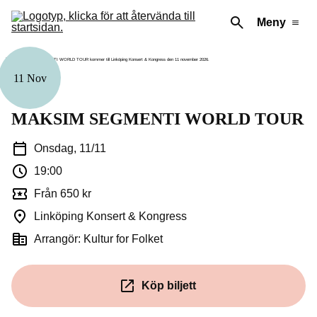
Meny
11 Nov
Musik
MAKSIM SEGMENTI WORLD TOUR
Onsdag, 11/11
19:00
Från 650 kr
Linköping Konsert & Kongress
Arrangör: Kultur for Folket
Köp biljett
(Öppnas i ett nytt fönster)