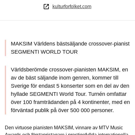
kulturforfolket.com
MAKSIM Världens bästsäljande crossover-pianist
SEGMENTI WORLD TOUR
Världsberömde crossover-pianisten MAKSIM, en
av de bäst säljande inom genren, kommer till
Sverige för endast 5 konserter som en del av den
hyllade SEGMENTI World Tour. Turnén omfattar
över 100 framträdanden på 4 kontinenter, med en
förväntad publik på över 500 000 personer.
Den virtuose pianisten MAKSIM, vinnare av MTV Music
Awards och förstapristagare i prestigefyllda internationella