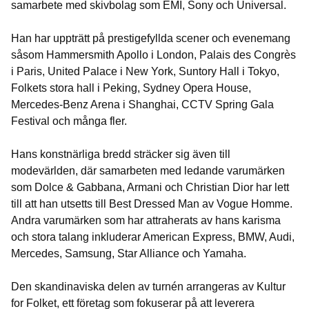
samarbete med skivbolag som EMI, Sony och Universal.
Han har uppträtt på prestigefyllda scener och evenemang
såsom Hammersmith Apollo i London, Palais des Congrès
i Paris, United Palace i New York, Suntory Hall i Tokyo,
Folkets stora hall i Peking, Sydney Opera House,
Mercedes-Benz Arena i Shanghai, CCTV Spring Gala
Festival och många fler.
Hans konstnärliga bredd sträcker sig även till
modevärlden, där samarbeten med ledande varumärken
som Dolce & Gabbana, Armani och Christian Dior har lett
till att han utsetts till Best Dressed Man av Vogue Homme.
Andra varumärken som har attraherats av hans karisma
och stora talang inkluderar American Express, BMW, Audi,
Mercedes, Samsung, Star Alliance och Yamaha.
Den skandinaviska delen av turnén arrangeras av Kultur
for Folket, ett företag som fokuserar på att leverera