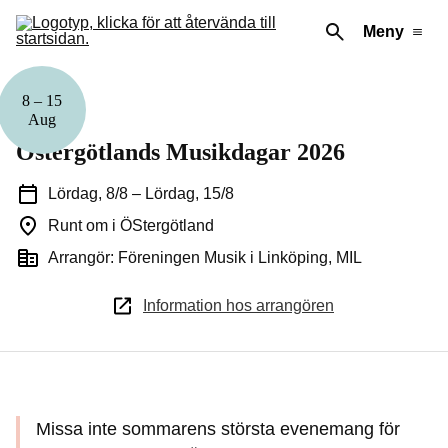
Meny
8
–
15
Musik
Aug
Östergötlands Musikdagar 2026
Lördag, 8/8
–
Lördag, 15/8
Runt om i ÖStergötland
Arrangör: Föreningen Musik i Linköping, MIL
Information hos arrangören
Missa inte sommarens största evenemang för