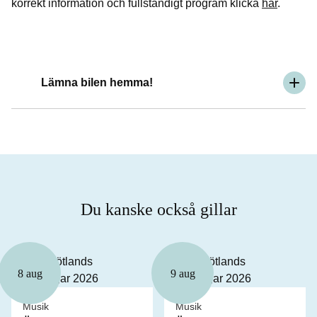
korrekt information och fullständigt program klicka
här
.
Lämna bilen hemma!
Du kanske också gillar
8 aug
9 aug
Musik
Musik