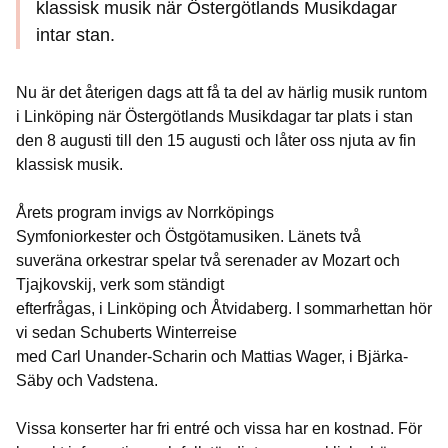
klassisk musik när Östergötlands Musikdagar
intar stan.
Nu är det återigen dags att få ta del av härlig musik runtom
i Linköping när Östergötlands Musikdagar tar plats i stan
den 8 augusti till den 15 augusti och låter oss njuta av fin
klassisk musik.
Årets program invigs av Norrköpings
Symfoniorkester och Östgötamusiken. Länets två
suveräna orkestrar spelar två serenader av Mozart och
Tjajkovskij, verk som ständigt
efterfrågas, i Linköping och Åtvidaberg. I sommarhettan hör
vi sedan Schuberts Winterreise
med Carl Unander-Scharin och Mattias Wager, i Bjärka-
Säby och Vadstena.
Vissa konserter har fri entré och vissa har en kostnad. För