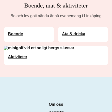
Boende, mat & aktiviteter
Bo och lev gott när du är på evenemang i Linköping
Boende
Äta & dricka
Aktiviteter
Om oss