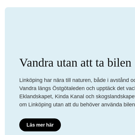
Vandra utan att ta bilen
Linköping har nära till naturen, både i avstånd oc
Vandra längs Östgötaleden och upptäck det vac
Eklandskapet, Kinda Kanal och skogslandskape
om Linköping utan att du behöver använda bilen
Läs mer här