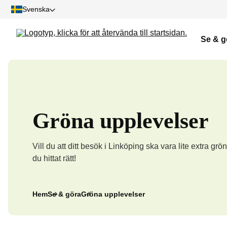
Svenska
Se & g
Gröna upplevelser
Vill du att ditt besök i Linköping ska vara lite extra grö
du hittat rätt!
Hem
Se & göra
Gröna upplevelser