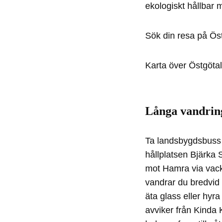
ekologiskt hållbar 
Sök din resa på Ös
Karta över Östgötal
Långa vandring
Ta landsbygdsbuss 
hållplatsen Bjärka 
mot Hamra via vack
vandrar du bredvid 
äta glass eller hyra
avviker från Kinda