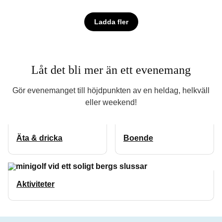
Ladda fler
Låt det bli mer än ett evenemang
Gör evenemanget till höjdpunkten av en heldag, helkväll
eller weekend!
Äta & dricka
Boende
Aktiviteter