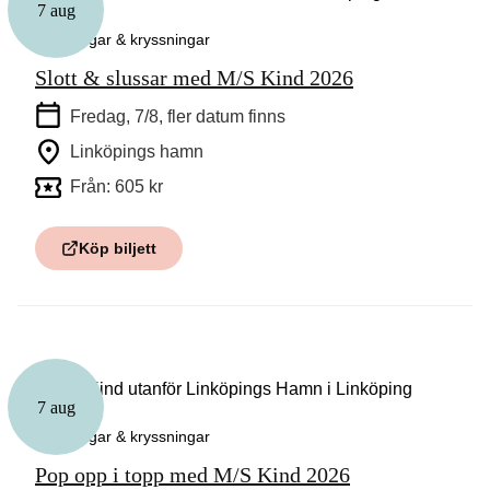
7 aug
Guidningar & kryssningar
Slott & slussar med M/S Kind 2026
Fredag, 7/8
, fler datum finns
Linköpings hamn
Från: 605 kr
Köp biljett
7 aug
Guidningar & kryssningar
Pop opp i topp med M/S Kind 2026