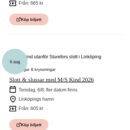
Från: 665 kr
Köp biljett
6 aug
Guidningar & kryssningar
Slott & slussar med M/S Kind 2026
Torsdag, 6/8
, fler datum finns
Linköpings hamn
Från: 605 kr
Köp biljett