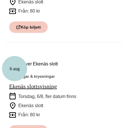
Ekenäs slott
Från: 80 kr
Köp biljett
6 aug
Guidningar & kryssningar
Ekenäs slottsvisning
Torsdag, 6/8
, fler datum finns
Ekenäs slott
Från: 80 kr