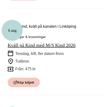
6 aug
Guidningar & kryssningar
Kväll på Kind med M/S Kind 2026
Torsdag, 6/8
, fler datum finns
Tullbron
Från: 475 kr
Köp biljett