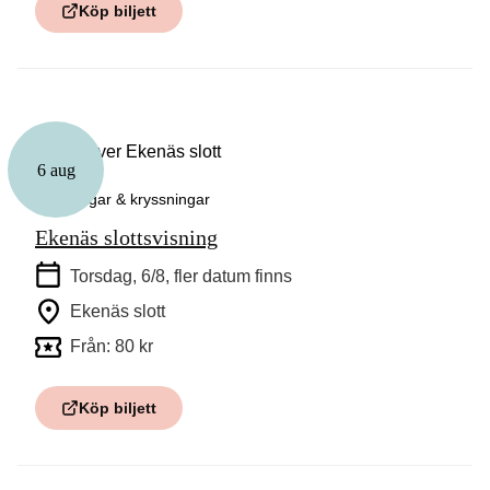
Köp biljett
6 aug
Guidningar & kryssningar
Ekenäs slottsvisning
Torsdag, 6/8
, fler datum finns
Ekenäs slott
Från: 80 kr
Köp biljett