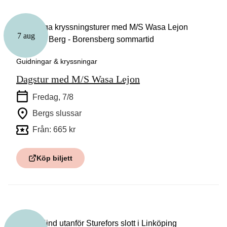
7 aug
Guidningar & kryssningar
Dagstur med M/S Wasa Lejon
Fredag, 7/8
Bergs slussar
Från: 665 kr
Köp biljett