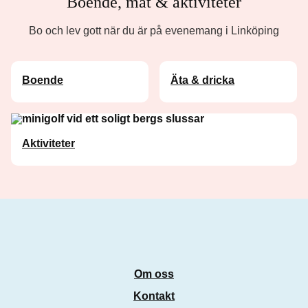
Boende, mat & aktiviteter
Bo och lev gott när du är på evenemang i Linköping
Boende
Äta & dricka
Aktiviteter
Om oss
Kontakt