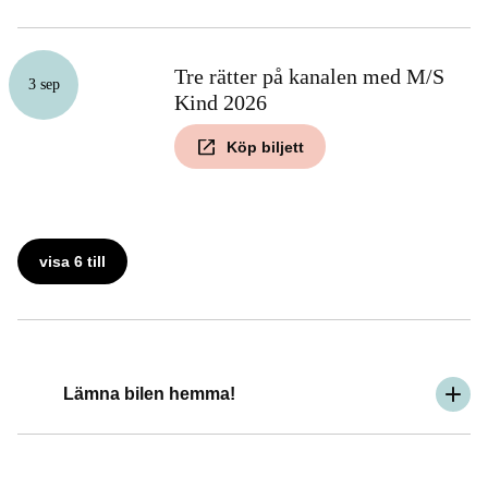
Tre rätter på kanalen med M/S
3 sep
Kind 2026
Köp biljett
visa 6 till
Lämna bilen hemma!