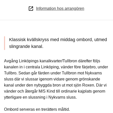
Information hos arrangören
Klassisk kvällskryss med middag ombord, utmed
slingrande kanal.
Avgång Linköpings kanalkvarter/Tullbron därefter följs
kanalen in i centrala Linköping, vänder före färjebro, under
Tullbro. Sedan går färden under Tullbron mot Nykvarns
sluss där vi slussar igenom vidare genom grönskande
kanal under den nybyggda bron ut mot sjön Roxen. Där vi
vänder och återgår M/S Kind till ordinarie kajplats genom
ytterligare en slussning i Nykvarns sluss.
Ombord serveras en trerätters måltid.