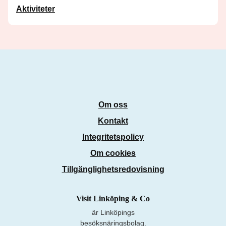
Aktiviteter
Om oss
Kontakt
Integritetspolicy
Om cookies
Tillgänglighetsredovisning
Visit Linköping & Co
är Linköpings
besöksnäringsbolag.