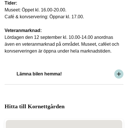
Tider:
Museet: Öppet kl. 16.00-20.00.
Café & korvservering: Öppnar kl. 17.00.
Veteranmarknad:
Lördagen den 12 september kl. 10.00-14.00 anordnas
även en veteranmarknad på området. Museet, caféet och
korvserveringen är öppna under hela marknadstiden.
Lämna bilen hemma!
Hitta till Kornettgården