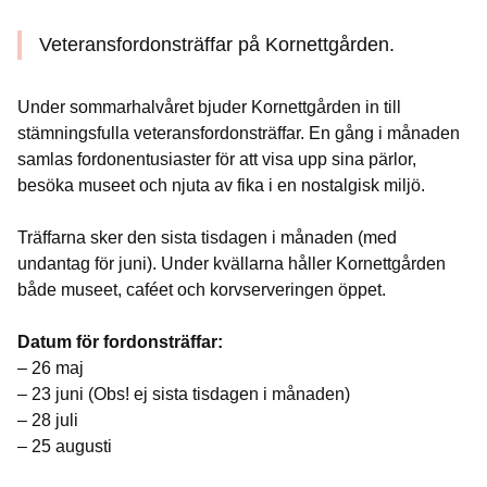
Veteransfordonsträffar på Kornettgården.
Under sommarhalvåret bjuder Kornettgården in till
stämningsfulla veteransfordonsträffar. En gång i månaden
samlas fordonentusiaster för att visa upp sina pärlor,
besöka museet och njuta av fika i en nostalgisk miljö.
Träffarna sker den sista tisdagen i månaden (med
undantag för juni). Under kvällarna håller Kornettgården
både museet, caféet och korvserveringen öppet.
Datum för fordonsträffar:
– 26 maj
– 23 juni (Obs! ej sista tisdagen i månaden)
– 28 juli
– 25 augusti