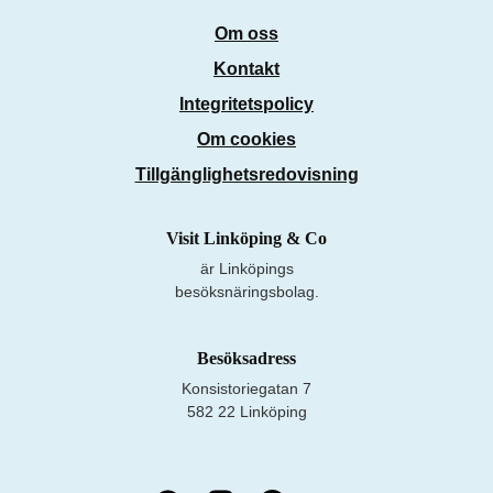
Om oss
Kontakt
Integritetspolicy
Om cookies
Tillgänglighetsredovisning
Visit Linköping & Co
är Linköpings
besöksnäringsbolag.
Besöksadress
Konsistoriegatan 7
582 22 Linköping