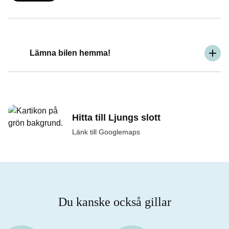
Lämna bilen hemma!
Hitta till Ljungs slott
Länk till Googlemaps
Du kanske också gillar