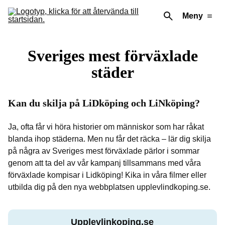
Meny
Sveriges mest förväxlade
städer
Kan du skilja på LiDköping och LiNköping?
Ja, ofta får vi höra historier om människor som har råkat
blanda ihop städerna. Men nu får det räcka – lär dig skilja
på några av Sveriges mest förväxlade pärlor i sommar
genom att ta del av vår kampanj tillsammans med våra
förväxlade kompisar i Lidköping! Kika in våra filmer eller
utbilda dig på den nya webbplatsen upplevlindkoping.se.
Upplevlinkoping.se