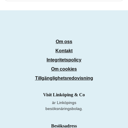
Om oss
Kontakt
Integritetspolicy
Om cookies
Tillgänglighetsredovisning
Visit Linköping & Co
är Linköpings
besöksnäringsbolag.
Besöksadress