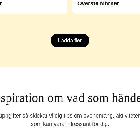
r
Överste Mörner
Ladda fler
inspiration om vad som hände
a uppgifter så skickar vi dig tips om evenemang, aktivitete
som kan vara intressant för dig.