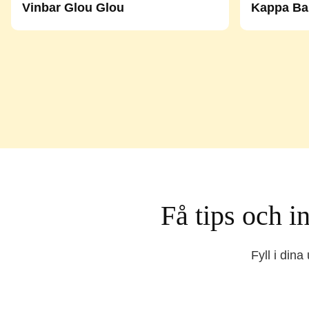
Vinbar Glou Glou
Kappa Ba
Få tips och 
Fyll i din