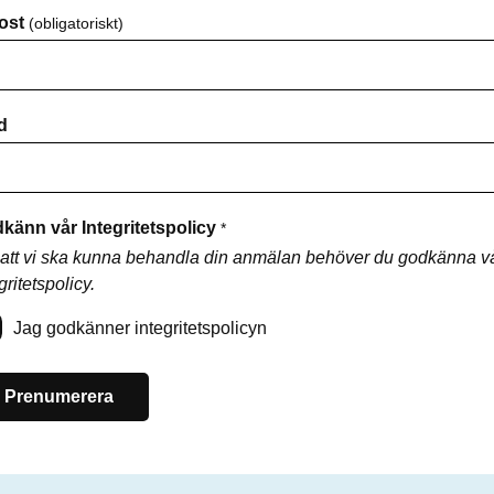
ost
(obligatoriskt)
d
känn vår Integritetspolicy
*
 att vi ska kunna behandla din anmälan behöver du godkänna v
gritetspolicy.
Jag godkänner integritetspolicyn
Prenumerera