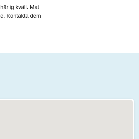
ärlig kväll. Mat
lse. Kontakta dem