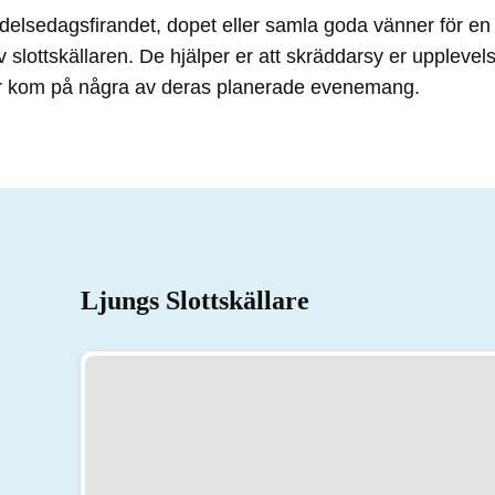
delsedagsfirandet, dopet eller samla goda vänner för en h
 slottskällaren. De hjälper er att skräddarsy er uppleve
ler kom på några av deras planerade evenemang.
Ljungs Slottskällare