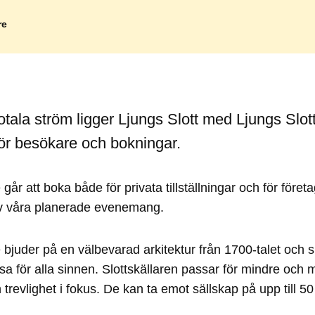
re
ala ström ligger Ljungs Slott med Ljungs Slot
ör besökare och bokningar.
 går att boka både för privata tillställningar och för för
 våra planerade evenemang.
e bjuder på en välbevarad arkitektur från 1700-talet och 
esa för alla sinnen. Slottskällaren passar för mindre och 
trevlighet i fokus. De kan ta emot sällskap på upp till 50