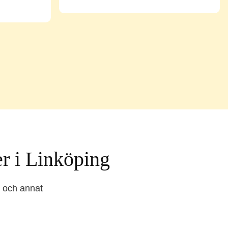
r i Linköping
r och annat