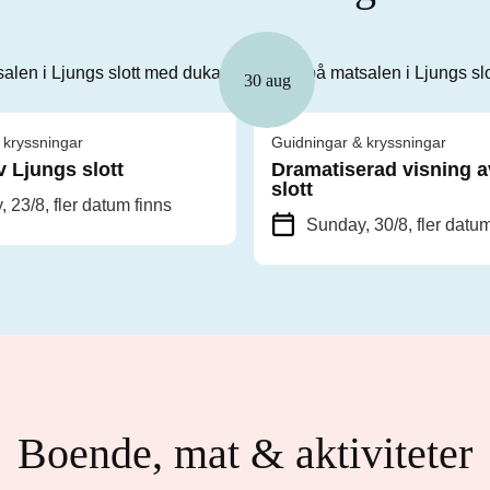
30 aug
 kryssningar
Guidningar & kryssningar
v Ljungs slott
Dramatiserad visning a
slott
, 23/8
, fler datum finns
Sunday, 30/8
, fler datu
Boende, mat & aktiviteter