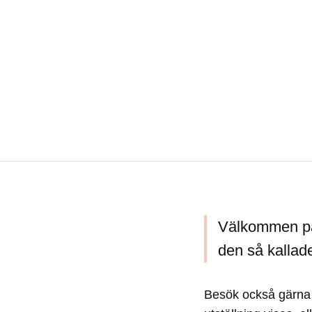
Välkommen på 
den så kallad
Besök också gärna 