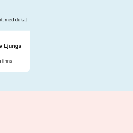
v Ljungs
m finns