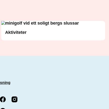
Aktiviteter
isning