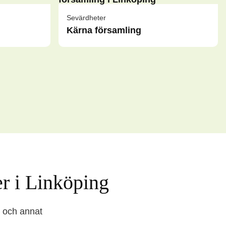
Sevärdheter
Kärna församling
r i Linköping
r och annat