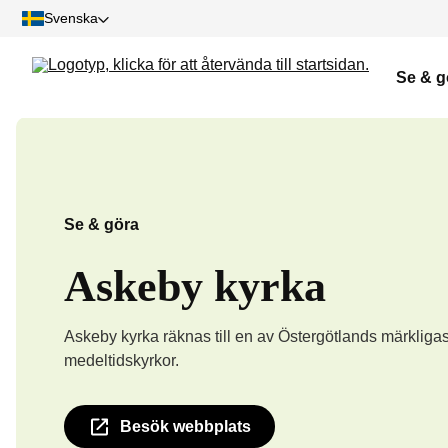
Svenska
Se & g
Se & göra
Askeby kyrka
Askeby kyrka räknas till en av Östergötlands märkliga
medeltidskyrkor.
Besök webbplats