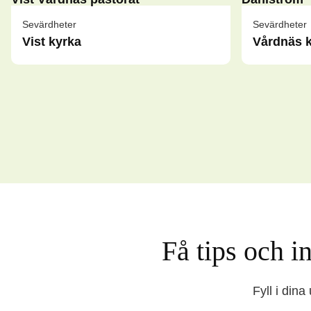
Sevärdheter
Sevärdheter
Vist kyrka
Vårdnäs 
Få tips och 
Fyll i din