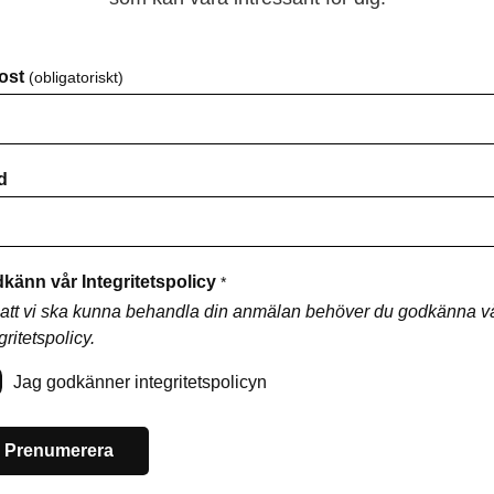
ost
(obligatoriskt)
d
känn vår Integritetspolicy
*
 att vi ska kunna behandla din anmälan behöver du godkänna v
gritetspolicy.
Jag godkänner integritetspolicyn
Prenumerera