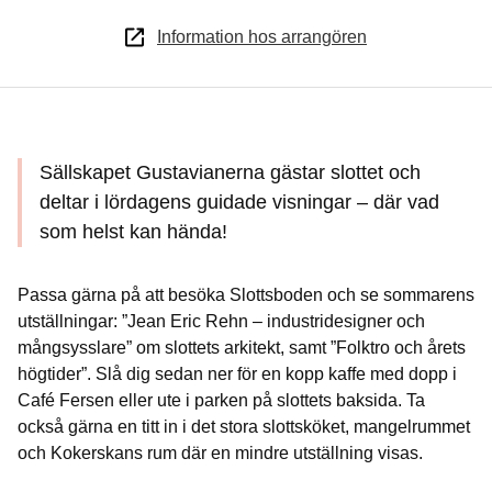
Information hos arrangören
Sällskapet Gustavianerna gästar slottet och
deltar i lördagens guidade visningar – där vad
som helst kan hända!
Passa gärna på att besöka Slottsboden och se sommarens
utställningar: ”Jean Eric Rehn – industridesigner och
mångsysslare” om slottets arkitekt, samt ”Folktro och årets
högtider”. Slå dig sedan ner för en kopp kaffe med dopp i
Café Fersen eller ute i parken på slottets baksida. Ta
också gärna en titt in i det stora slottsköket, mangelrummet
och Kokerskans rum där en mindre utställning visas.