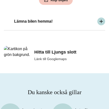
Köp biljett
Lämna bilen hemma!
Hitta till Ljungs slott
Länk till Googlemaps
Du kanske också gillar